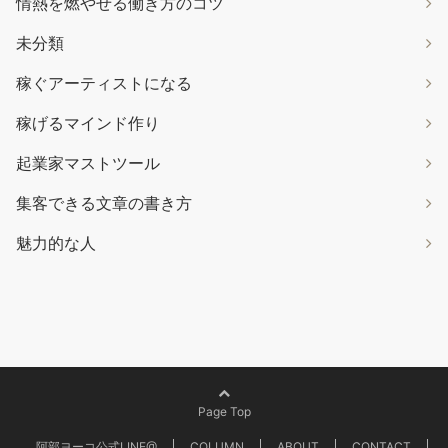
情熱を燃やせる働き方のコツ
未分類
稼ぐアーティストになる
稼げるマインド作り
起業家マストツール
集客できる文章の書き方
魅力的な人
Page Top
阿部ヨーコ公式LINE@
COLUMN
ABOUT
CONTACT