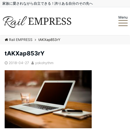
家族に愛されながら自立できる！誇りある自分のその先へ
Menu
Rail EMPRESS
tAKXap853rY
tAKXap853rY
2018-04-27
yokohythm