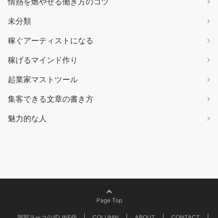
情熱を燃やせる働き方のコツ
未分類
稼ぐアーティストになる
稼げるマインド作り
起業家マストツール
集客できる文章の書き方
魅力的な人
Page Top
阿部ヨーコ公式LINE@
COLUMN
ABOUT
CONTACT