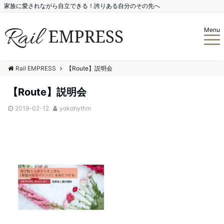
家族に愛されながら自立できる！誇りある自分のその先へ
Menu
Rail EMPRESS
【Route】説明会
【Route】説明会
2019-02-12
yokohythm