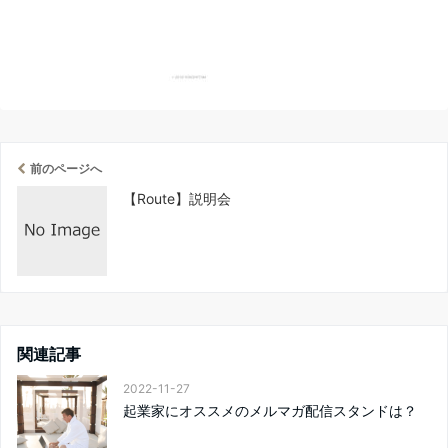
前のページへ
【Route】説明会
関連記事
2022-11-27
起業家にオススメのメルマガ配信スタンドは？