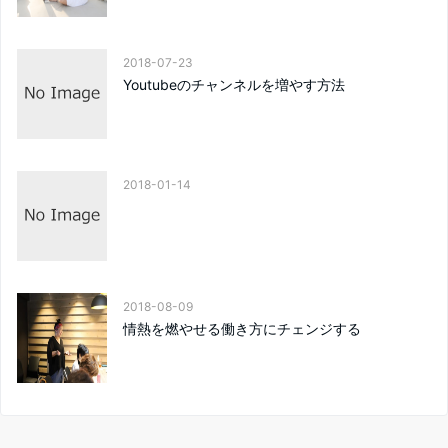
2018-07-23
Youtubeのチャンネルを増やす方法
2018-01-14
2018-08-09
情熱を燃やせる働き方にチェンジする